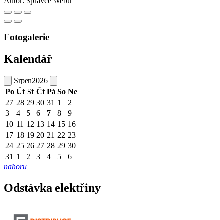
Autor:
Správce Webu
Fotogalerie
Kalendář
Srpen
2026
Po
Út
St
Čt
Pá
So
Ne
27
28
29
30
31
1
2
3
4
5
6
7
8
9
10
11
12
13
14
15
16
17
18
19
20
21
22
23
24
25
26
27
28
29
30
31
1
2
3
4
5
6
nahoru
Odstávka elektřiny