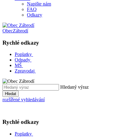
Napište nám
FAQ
Odkazy
Obec
Zábrodí
Rychlé odkazy
Poplatky
Odpady
MŠ
Zpravodaj
Hledaný výraz
Hledat
rozšířené vyhledávání
Rychlé odkazy
Poplatky