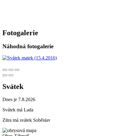
Fotogalerie
Náhodná fotogalerie
Svátek
Dnes je 7.8.2026
Svátek má
Lada
Zítra má svátek
Soběslav
Obec
Zábrodí