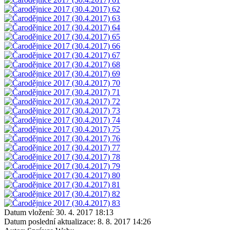
Datum vložení:
30. 4. 2017 18:13
Datum poslední aktualizace:
8. 8. 2017 14:26