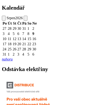
Kalendář
Srpen
2026
Po
Út
St
Čt
Pá
So
Ne
27
28
29
30
31
1
2
3
4
5
6
7
8
9
10
11
12
13
14
15
16
17
18
19
20
21
22
23
24
25
26
27
28
29
30
31
1
2
3
4
5
6
nahoru
Odstávka elektřiny