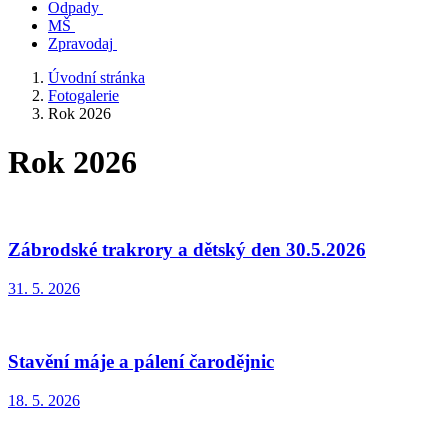
Odpady
MŠ
Zpravodaj
Úvodní stránka
Fotogalerie
Rok 2026
Rok 2026
Zábrodské trakrory a dětský den 30.5.2026
31. 5. 2026
Stavění máje a pálení čarodějnic
18. 5. 2026