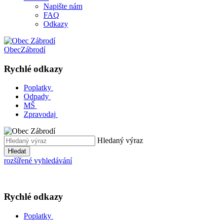
Napište nám
FAQ
Odkazy
Obec
Zábrodí
Rychlé odkazy
Poplatky
Odpady
MŠ
Zpravodaj
Hledaný výraz
Hledat
rozšířené vyhledávání
Rychlé odkazy
Poplatky