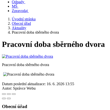
Odpady
MŠ
Zpravodaj
Úvodní stránka
Obecní úřad
Aktuality
Pracovní doba sběrného dvora
Pracovní doba sběrného dvora
Pracovní doba sběrného dvora
Datum poslední aktualizace:
16. 6. 2026 13:55
Autor:
Správce Webu
Obecní úřad