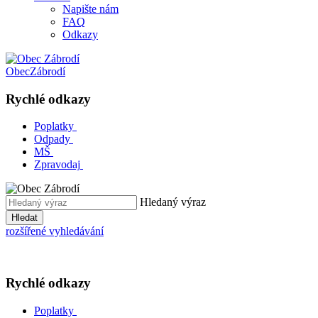
Napište nám
FAQ
Odkazy
Obec
Zábrodí
Rychlé odkazy
Poplatky
Odpady
MŠ
Zpravodaj
Hledaný výraz
Hledat
rozšířené vyhledávání
Rychlé odkazy
Poplatky