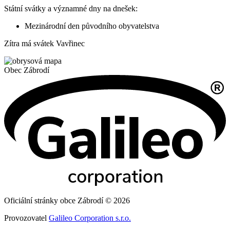
Státní svátky a významné dny na dnešek:
Mezinárodní den původního obyvatelstva
Zítra má svátek
Vavřinec
Obec
Zábrodí
Oficiální stránky obce Zábrodí © 2026
Provozovatel
Galileo Corporation s.r.o.