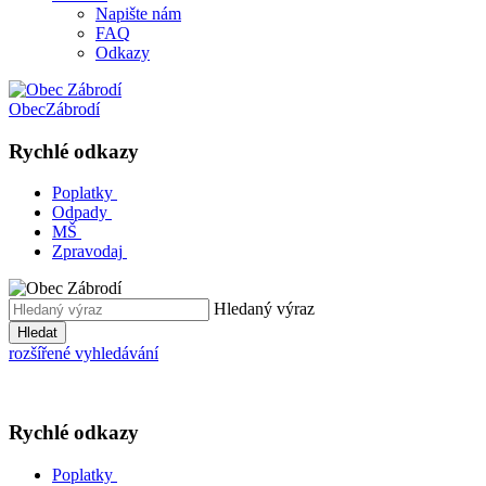
Napište nám
FAQ
Odkazy
Obec
Zábrodí
Rychlé odkazy
Poplatky
Odpady
MŠ
Zpravodaj
Hledaný výraz
Hledat
rozšířené vyhledávání
Rychlé odkazy
Poplatky