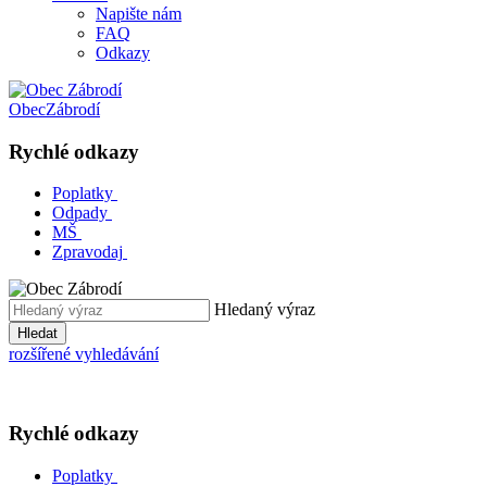
Napište nám
FAQ
Odkazy
Obec
Zábrodí
Rychlé odkazy
Poplatky
Odpady
MŠ
Zpravodaj
Hledaný výraz
Hledat
rozšířené vyhledávání
Rychlé odkazy
Poplatky