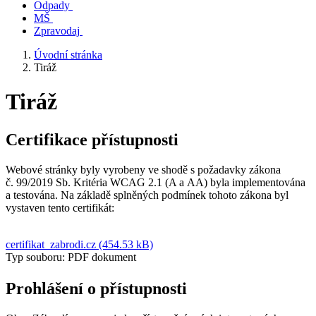
Odpady
MŠ
Zpravodaj
Úvodní stránka
Tiráž
Tiráž
Certifikace přístupnosti
Webové stránky byly vyrobeny ve shodě s požadavky zákona
č. 99/2019 Sb. Kritéria WCAG 2.1 (A a AA) byla implementována
a testována. Na základě splněných podmínek tohoto zákona byl
vystaven tento certifikát:
certifikat_zabrodi.cz (454.53 kB)
Typ souboru: PDF dokument
Prohlášení o přístupnosti