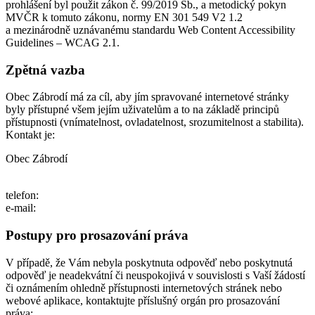
prohlášení byl použit zákon č. 99/2019 Sb., a metodický pokyn
MVČR k tomuto zákonu, normy EN 301 549 V2 1.2
a mezinárodně uznávanému standardu Web Content Accessibility
Guidelines – WCAG 2.1.
Zpětná vazba
Obec Zábrodí má za cíl, aby jím spravované internetové stránky
byly přístupné všem jejím uživatelům a to na základě principů
přístupnosti (vnímatelnost, ovladatelnost, srozumitelnost a stabilita).
Kontakt je:
Obec Zábrodí
telefon:
e-mail:
Postupy pro prosazování práva
V případě, že Vám nebyla poskytnuta odpověď nebo poskytnutá
odpověď je neadekvátní či neuspokojivá v souvislosti s Vaší žádostí
či oznámením ohledně přístupnosti internetových stránek nebo
webové aplikace, kontaktujte příslušný orgán pro prosazování
práva: