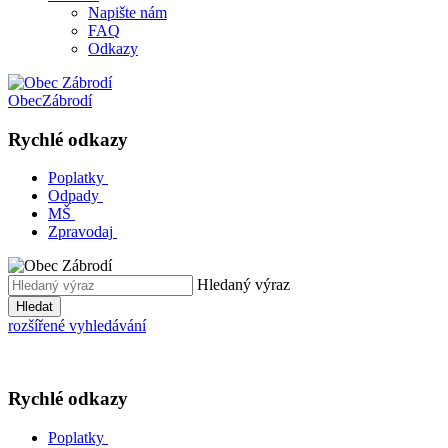
Napište nám
FAQ
Odkazy
Obec
Zábrodí
Rychlé odkazy
Poplatky
Odpady
MŠ
Zpravodaj
Hledaný výraz
Hledat
rozšířené vyhledávání
Rychlé odkazy
Poplatky