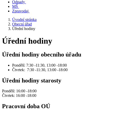
Odpady
MŠ
Zpravodaj
Úvodní stránka
Obecní úřad
Úřední hodiny
Úřední hodiny
Úřední hodiny obecního úřadu
Pondělí: 7:30 -11:30, 13:00 -18:00
Čtvrtek: 7:30 -11:30, 13:00 -18:00
Úřední hodiny starosty
Pondělí: 16:00 -18:00
Čtvrtek: 16:00 -18:00
Pracovní doba OÚ