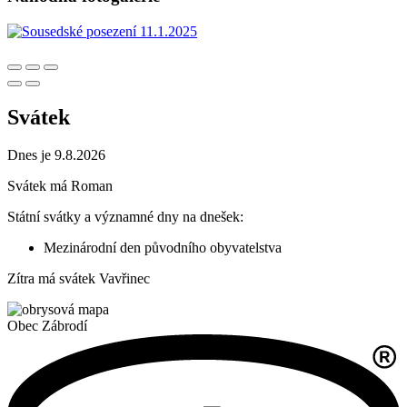
Svátek
Dnes je 9.8.2026
Svátek má
Roman
Státní svátky a významné dny na dnešek:
Mezinárodní den původního obyvatelstva
Zítra má svátek
Vavřinec
Obec
Zábrodí