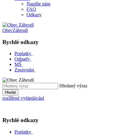
Napište nám
FAQ
Odkazy
Obec
Zábrodí
Rychlé odkazy
Poplatky
Odpady
MŠ
Zpravodaj
Hledaný výraz
Hledat
rozšířené vyhledávání
Rychlé odkazy
Poplatky