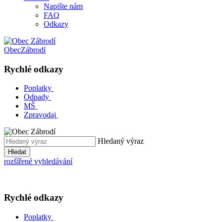
Napište nám
FAQ
Odkazy
Obec
Zábrodí
Rychlé odkazy
Poplatky
Odpady
MŠ
Zpravodaj
Hledaný výraz
Hledat
rozšířené vyhledávání
Rychlé odkazy
Poplatky