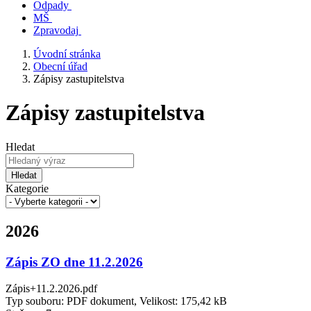
Odpady
MŠ
Zpravodaj
Úvodní stránka
Obecní úřad
Zápisy zastupitelstva
Zápisy zastupitelstva
Hledat
Hledat
Kategorie
2026
Zápis ZO dne 11.2.2026
Zápis+11.2.2026.pdf
Typ souboru: PDF dokument, Velikost: 175,42 kB