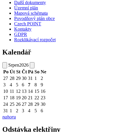
Další dokumenty
Územní plán
Mapová schémata
Povodňový plán obce
Czech POINT
Kontakty
GDPR
Rozklikávací rozpočet
Kalendář
Srpen
2026
Po
Út
St
Čt
Pá
So
Ne
27
28
29
30
31
1
2
3
4
5
6
7
8
9
10
11
12
13
14
15
16
17
18
19
20
21
22
23
24
25
26
27
28
29
30
31
1
2
3
4
5
6
nahoru
Odstávka elektřiny