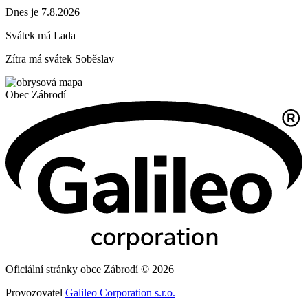
Dnes je 7.8.2026
Svátek má
Lada
Zítra má svátek
Soběslav
Obec
Zábrodí
Oficiální stránky obce Zábrodí © 2026
Provozovatel
Galileo Corporation s.r.o.