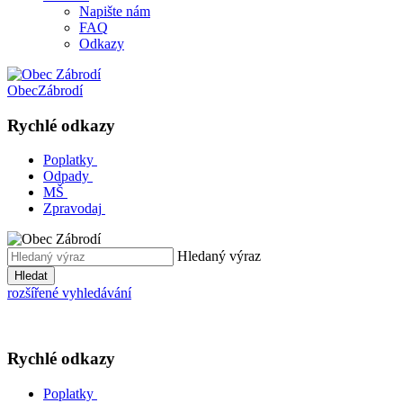
Napište nám
FAQ
Odkazy
Obec
Zábrodí
Rychlé odkazy
Poplatky
Odpady
MŠ
Zpravodaj
Hledaný výraz
Hledat
rozšířené vyhledávání
Rychlé odkazy
Poplatky