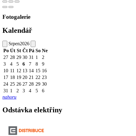
Fotogalerie
Kalendář
Srpen
2026
Po
Út
St
Čt
Pá
So
Ne
27
28
29
30
31
1
2
3
4
5
6
7
8
9
10
11
12
13
14
15
16
17
18
19
20
21
22
23
24
25
26
27
28
29
30
31
1
2
3
4
5
6
nahoru
Odstávka elektřiny