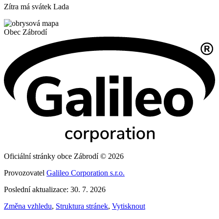
Zítra má svátek
Lada
Obec
Zábrodí
Oficiální stránky obce Zábrodí © 2026
Provozovatel
Galileo Corporation s.r.o.
Poslední aktualizace: 30. 7. 2026
Změna vzhledu
,
Struktura stránek
,
Vytisknout