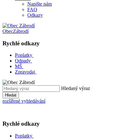
Napište nám
FAQ
Odkazy
Obec
Zábrodí
Rychlé odkazy
Poplatky
Odpady
MŠ
Zpravodaj
Hledaný výraz
Hledat
rozšířené vyhledávání
Rychlé odkazy
Poplatky