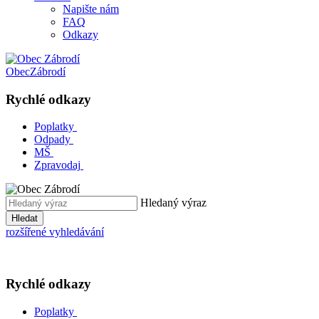
Napište nám
FAQ
Odkazy
Obec
Zábrodí
Rychlé odkazy
Poplatky
Odpady
MŠ
Zpravodaj
Hledaný výraz
Hledat
rozšířené vyhledávání
Rychlé odkazy
Poplatky