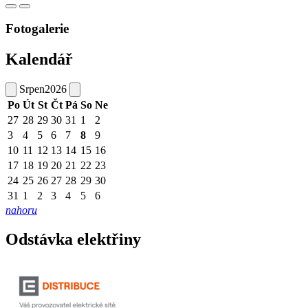
Fotogalerie
Kalendář
Srpen
2026
Po
Út
St
Čt
Pá
So
Ne
27
28
29
30
31
1
2
3
4
5
6
7
8
9
10
11
12
13
14
15
16
17
18
19
20
21
22
23
24
25
26
27
28
29
30
31
1
2
3
4
5
6
nahoru
Odstávka elektřiny