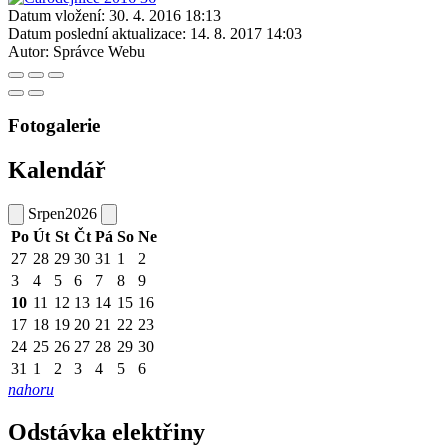
Datum vložení:
30. 4. 2016 18:13
Datum poslední aktualizace:
14. 8. 2017 14:03
Autor:
Správce Webu
Fotogalerie
Kalendář
Srpen
2026
Po
Út
St
Čt
Pá
So
Ne
27
28
29
30
31
1
2
3
4
5
6
7
8
9
10
11
12
13
14
15
16
17
18
19
20
21
22
23
24
25
26
27
28
29
30
31
1
2
3
4
5
6
nahoru
Odstávka elektřiny