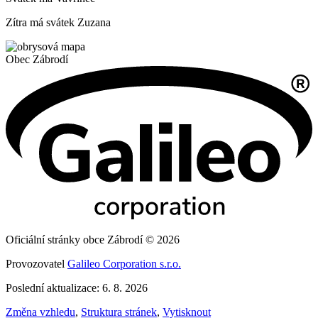
Zítra má svátek
Zuzana
Obec
Zábrodí
Oficiální stránky obce Zábrodí © 2026
Provozovatel
Galileo Corporation s.r.o.
Poslední aktualizace: 6. 8. 2026
Změna vzhledu
,
Struktura stránek
,
Vytisknout