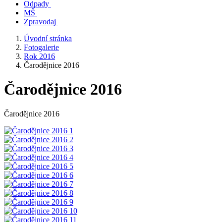
Odpady
MŠ
Zpravodaj
Úvodní stránka
Fotogalerie
Rok 2016
Čarodějnice 2016
Čarodějnice 2016
Čarodějnice 2016