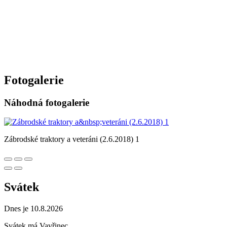
Fotogalerie
Náhodná fotogalerie
Zábrodské traktory a veteráni (2.6.2018) 1
Svátek
Dnes je 10.8.2026
Svátek má
Vavřinec