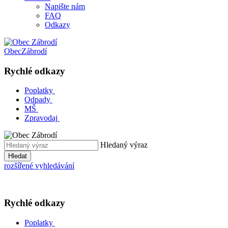
Napište nám
FAQ
Odkazy
Obec
Zábrodí
Rychlé odkazy
Poplatky
Odpady
MŠ
Zpravodaj
Hledaný výraz
Hledat
rozšířené vyhledávání
Rychlé odkazy
Poplatky