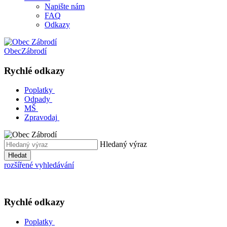
Napište nám
FAQ
Odkazy
Obec
Zábrodí
Rychlé odkazy
Poplatky
Odpady
MŠ
Zpravodaj
Hledaný výraz
Hledat
rozšířené vyhledávání
Rychlé odkazy
Poplatky