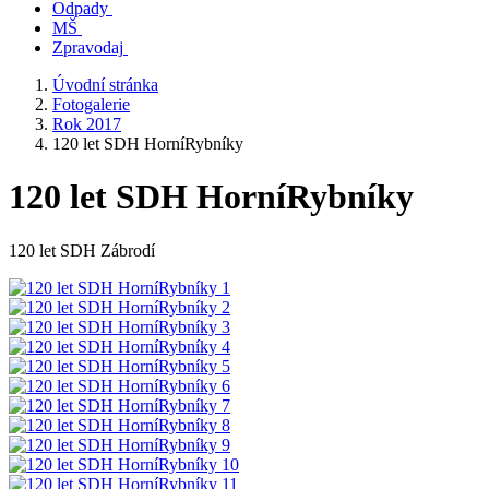
Odpady
MŠ
Zpravodaj
Úvodní stránka
Fotogalerie
Rok 2017
120 let SDH HorníRybníky
120 let SDH HorníRybníky
120 let SDH Zábrodí