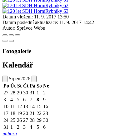
Datum vložení:
11. 9. 2017 13:50
Datum poslední aktualizace:
11. 9. 2017 14:42
Autor:
Správce Webu
Fotogalerie
Kalendář
Srpen
2026
Po
Út
St
Čt
Pá
So
Ne
27
28
29
30
31
1
2
3
4
5
6
7
8
9
10
11
12
13
14
15
16
17
18
19
20
21
22
23
24
25
26
27
28
29
30
31
1
2
3
4
5
6
nahoru