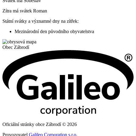
Svátek má
Soběslav
Zítra má svátek
Roman
Státní svátky a významné dny na zítřek:
Mezinárodní den původního obyvatelstva
Obec
Zábrodí
Oficiální stránky obce Zábrodí © 2026
Provozovatel
Galileo Corporation s.r.o.