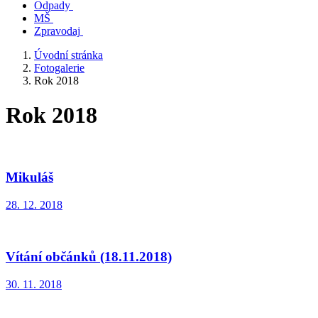
Odpady
MŠ
Zpravodaj
Úvodní stránka
Fotogalerie
Rok 2018
Rok 2018
Mikuláš
28. 12. 2018
Vítání občánků (18.11.2018)
30. 11. 2018