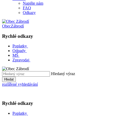
Napište nám
FAQ
Odkazy
Obec
Zábrodí
Rychlé odkazy
Poplatky
Odpady
MŠ
Zpravodaj
Hledaný výraz
Hledat
rozšířené vyhledávání
Rychlé odkazy
Poplatky