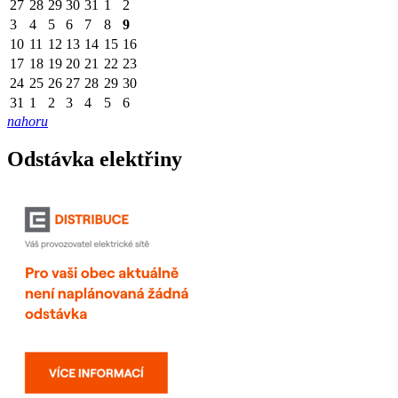
27
28
29
30
31
1
2
3
4
5
6
7
8
9
10
11
12
13
14
15
16
17
18
19
20
21
22
23
24
25
26
27
28
29
30
31
1
2
3
4
5
6
nahoru
Odstávka elektřiny