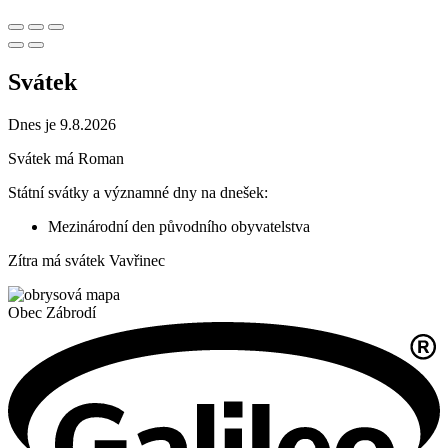
Svátek
Dnes je 9.8.2026
Svátek má
Roman
Státní svátky a významné dny na dnešek:
Mezinárodní den původního obyvatelstva
Zítra má svátek
Vavřinec
Obec
Zábrodí