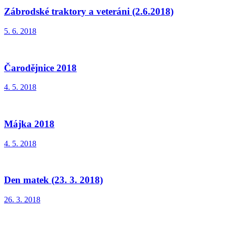
Zábrodské traktory a veteráni (2.6.2018)
5. 6. 2018
Čarodějnice 2018
4. 5. 2018
Májka 2018
4. 5. 2018
Den matek (23. 3. 2018)
26. 3. 2018