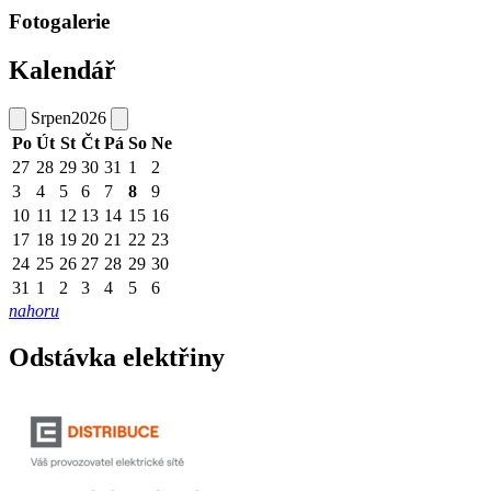
Fotogalerie
Kalendář
Srpen
2026
Po
Út
St
Čt
Pá
So
Ne
27
28
29
30
31
1
2
3
4
5
6
7
8
9
10
11
12
13
14
15
16
17
18
19
20
21
22
23
24
25
26
27
28
29
30
31
1
2
3
4
5
6
nahoru
Odstávka elektřiny