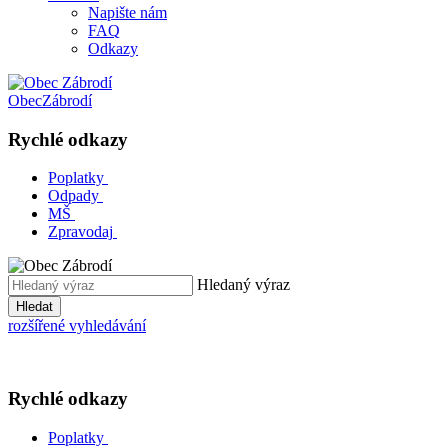
Napište nám
FAQ
Odkazy
Obec
Zábrodí
Rychlé odkazy
Poplatky
Odpady
MŠ
Zpravodaj
Hledaný výraz
Hledat
rozšířené vyhledávání
Rychlé odkazy
Poplatky