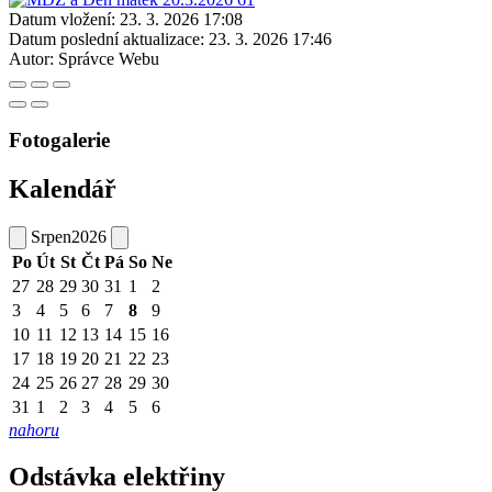
Datum vložení:
23. 3. 2026 17:08
Datum poslední aktualizace:
23. 3. 2026 17:46
Autor:
Správce Webu
Fotogalerie
Kalendář
Srpen
2026
Po
Út
St
Čt
Pá
So
Ne
27
28
29
30
31
1
2
3
4
5
6
7
8
9
10
11
12
13
14
15
16
17
18
19
20
21
22
23
24
25
26
27
28
29
30
31
1
2
3
4
5
6
nahoru
Odstávka elektřiny