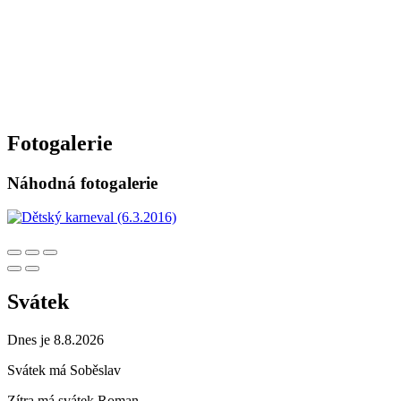
Fotogalerie
Náhodná fotogalerie
Svátek
Dnes je 8.8.2026
Svátek má
Soběslav
Zítra má svátek
Roman