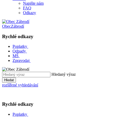
Napište nám
FAQ
Odkazy
Obec
Zábrodí
Rychlé odkazy
Poplatky
Odpady
MŠ
Zpravodaj
Hledaný výraz
Hledat
rozšířené vyhledávání
Rychlé odkazy
Poplatky