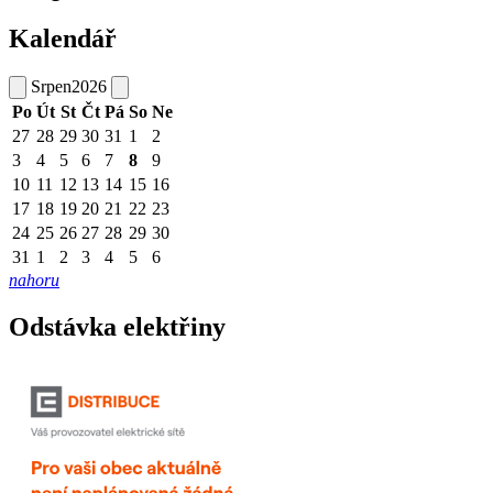
Kalendář
Srpen
2026
Po
Út
St
Čt
Pá
So
Ne
27
28
29
30
31
1
2
3
4
5
6
7
8
9
10
11
12
13
14
15
16
17
18
19
20
21
22
23
24
25
26
27
28
29
30
31
1
2
3
4
5
6
nahoru
Odstávka elektřiny