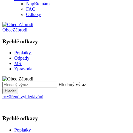
Napište nám
FAQ
Odkazy
Obec
Zábrodí
Rychlé odkazy
Poplatky
Odpady
MŠ
Zpravodaj
Hledaný výraz
Hledat
rozšířené vyhledávání
Rychlé odkazy
Poplatky